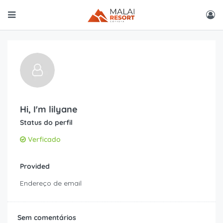
Hi, I'm
lilyane
Status do perfil
Verficado
Provided
Endereço de email
Sem comentários