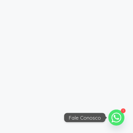
1
Fale Conosco