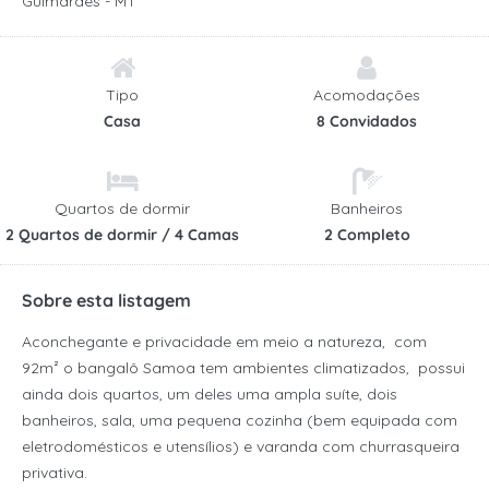
Guimarães - MT
Tipo
Acomodações
Casa
8 Convidados
Quartos de dormir
Banheiros
2 Quartos de dormir / 4 Camas
2 Completo
Sobre esta listagem
Aconchegante e privacidade em meio a natureza, com
92m² o bangalô Samoa tem ambientes climatizados, possui
ainda dois quartos, um deles uma ampla suíte, dois
banheiros, sala, uma pequena cozinha (bem equipada com
eletrodomésticos e utensílios) e varanda com churrasqueira
privativa.