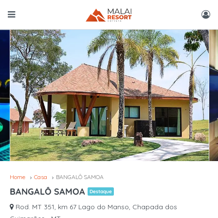
Home
Casa
BANGALÔ SAMOA
BANGALÔ SAMOA
Destaque
Rod. MT 351, km 67 Lago do Manso, Chapada dos