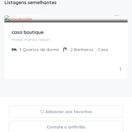
Listagens semelhantes
R$
1,500.00
/noite
casa boutique
malai manso resort
3
Quartos de dormir
2
Banheiros
Casa
Adicionar aos favoritos
Contate o anfitrião