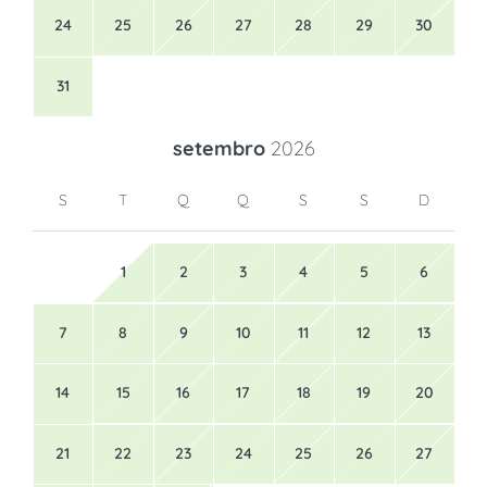
24
25
26
27
28
29
30
31
setembro
2026
S
T
Q
Q
S
S
D
1
2
3
4
5
6
7
8
9
10
11
12
13
14
15
16
17
18
19
20
21
22
23
24
25
26
27