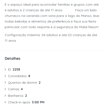
É o espaço ideal para acomodar famílias e grupos com até
6 adultos e 2 crianças de até 11 anos. Faça um belo
churrasco na varanda com vista para o lago do Manso, leve
todas bebidas e alimentos de preferência e faça sua festa
particular com todo requinte e a segurança do Malai Resort.
Configuração máxima: 06 adultos e até 02 crianças de até
11 anos
Detalhes
ID:
2258
Convidados:
8
Quartos de dormir:
2
Camas:
4
Banheiros:
2
Check-in após:
3:00 PM