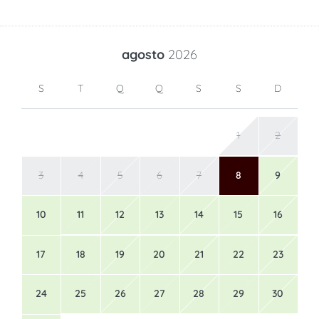
agosto
2026
S
T
Q
Q
S
S
D
1
2
3
4
5
6
7
8
9
10
11
12
13
14
15
16
17
18
19
20
21
22
23
24
25
26
27
28
29
30