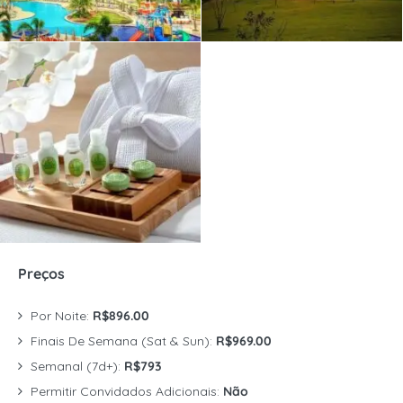
Preços
Por Noite:
R$896.00
Finais De Semana (Sat & Sun):
R$969.00
Semanal (7d+):
R$793
Permitir Convidados Adicionais:
Não