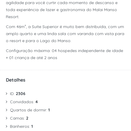
agilidade para você curtir cada momento de descanso e
toda experiência de lazer e gastronomia do Malai Manso
Resort.
Com 46m², a Suíte Superior é muito bem distribuída, com um
amplo quarto e uma linda sala com varanda com vista para
o resort e para o Lago do Manso.
Configuração máxima: 04 hospedes independente de idade
+ 01 criança de até 2 anos
Detalhes
ID:
2306
Convidados:
4
Quartos de dormir:
1
Camas:
2
Banheiros:
1