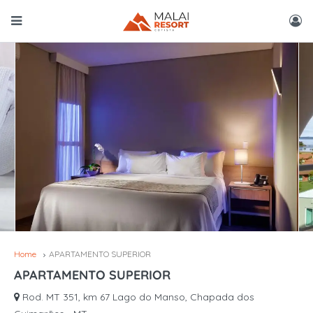
Home
APARTAMENTO SUPERIOR
APARTAMENTO SUPERIOR
Rod. MT 351, km 67 Lago do Manso, Chapada dos