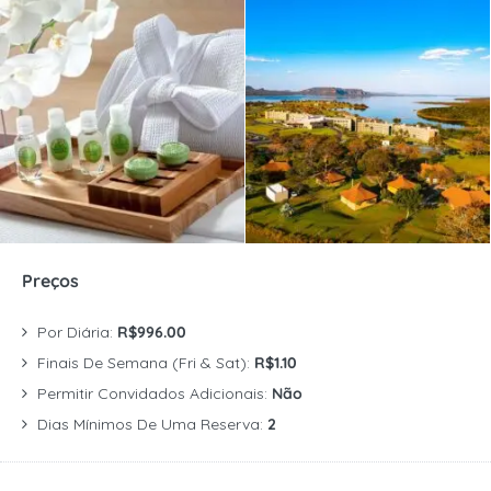
Preços
Por Diária:
R$996.00
Finais De Semana (Fri & Sat):
R$1.10
Permitir Convidados Adicionais:
Não
Dias Mínimos De Uma Reserva:
2