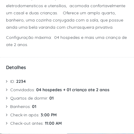
eletrodomensticos e utensílios, acomoda confortavelmente
um casal e duas crianças. Oferece um amplo quarto,
banheiro, uma cozinha conjugada com a sala, que possue
ainda uma bela varanda com churrasqueira privativa.
Configuração máxima: 04 hospedes e mais uma criança de
ate 2 anos.
Detalhes
ID:
2234
Convidados:
04 hospedes + 01 criança ate 2 anos
Quartos de dormir:
01
Banheiros:
01
Check-in após:
3:00 PM
Check-out antes:
11:00 AM