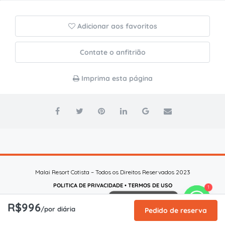
Adicionar aos favoritos
Contate o anfitrião
Imprima esta página
Malai Resort Cotista – Todos os Direitos Reservados 2023
POLITICA DE PRIVACIDADE
•
TERMOS DE USO
1
Fale Conosco
R$996
/por diária
Pedido de reserva
Desenvolvido por
AgênciaX