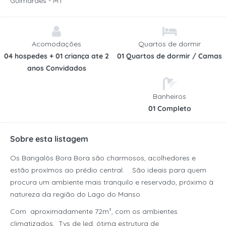
Guimarães - MT
Acomodações
Quartos de dormir
04 hospedes + 01 criança ate 2
01 Quartos de dormir / Camas
anos Convidados
Banheiros
01 Completo
Sobre esta listagem
Os Bangalôs Bora Bora são charmosos, acolhedores e
estão proxímos ao prédio central. São ideais para quem
procura um ambiente mais tranquilo e reservado, próximo à
natureza da região do Lago do Manso.
Com aproximadamente 72m², com os ambientes
climatizados, Tvs de led, ótima estrutura de