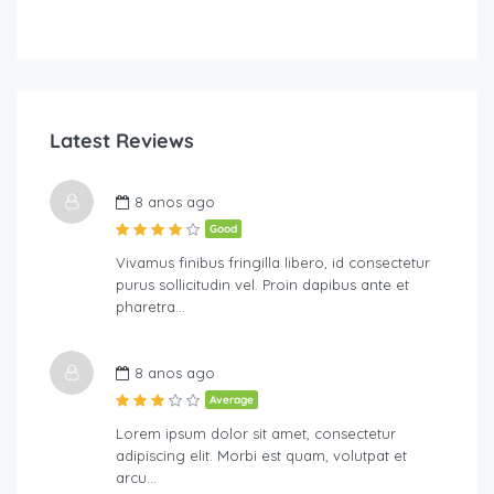
Latest Reviews
8 anos ago
Good
Vivamus finibus fringilla libero, id consectetur
purus sollicitudin vel. Proin dapibus ante et
pharetra…
8 anos ago
Average
Lorem ipsum dolor sit amet, consectetur
adipiscing elit. Morbi est quam, volutpat et
arcu…