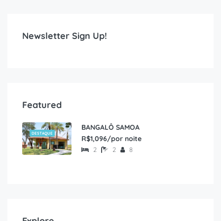
Newsletter Sign Up!
Featured
BANGALÔ SAMOA
DESTAQUE
R$1,096/por noite
2
2
8
Explore