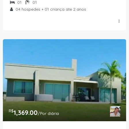
01
01
04 hospedes + 01 criança ate 2 anos
R$
1,369.00
/Por diária