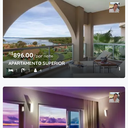
R$
896.00
/por noite
APARTAMENTO SUPERIOR
1
1
4